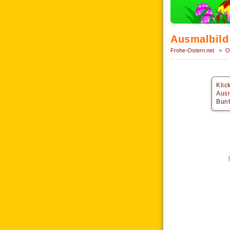
Ausmalbild
Frohe-Ostern.net
>
O
Klic
Ausm
Bunt