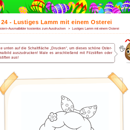
 24 - Lustiges Lamm mit einem Osterei
stern-Ausmalbilder kostenlos zum Ausdrucken
>
Lustiges Lamm mit einem Osterei
ke unten auf die Schaltfläche „Drucken“, um dieses schöne Oster-
albild auszudrucken! Male es anschließend mit Filzstiften oder
stiften aus!