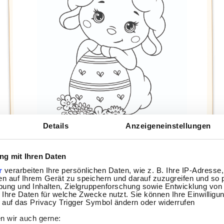
Details
Anzeigeneinstellungen
g mit Ihren Daten
r
verarbeiten Ihre persönlichen Daten, wie z. B. Ihre IP-Adresse,
en auf Ihrem Gerät zu speichern und darauf zuzugreifen und so 
ung und Inhalten, Zielgruppenforschung sowie Entwicklung von
Drucken
 Ihre Daten für welche Zwecke nutzt. Sie können Ihre Einwilligun
 auf das Privacy Trigger Symbol ändern oder widerrufen
n wir auch gerne:
tfläche „Drucken“ nicht funktioniert, klicke mit der rechten Maustaste